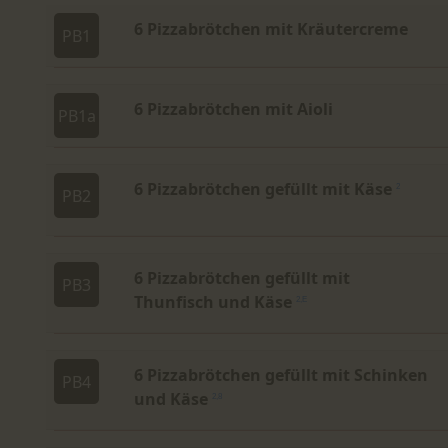
6 Pizzabrötchen mit Kräutercreme
PB1
6 Pizzabrötchen mit Aioli
PB1a
6 Pizzabrötchen gefüllt mit Käse
2
PB2
6 Pizzabrötchen gefüllt mit
PB3
Thunfisch und Käse
2,E
6 Pizzabrötchen gefüllt mit Schinken
PB4
und Käse
2,8