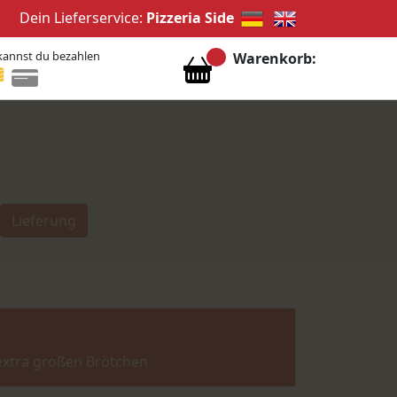
Dein Lieferservice:
Pizzeria Side
kannst du bezahlen
Warenkorb:
Lieferung
extra großen Brötchen