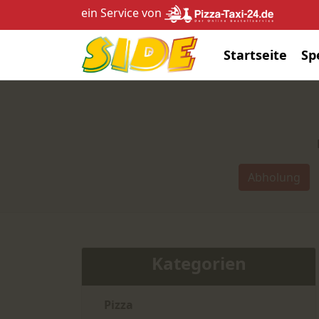
ein Service von
Startseite
Sp
Abholung
Kategorien
Pizza