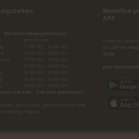
ungszeiten
Bestellen p
APP
Wir haben heute geschlossen.
g
geschlossen
Einfacher bestell
ag
17:00 Uhr - 20:40 Uhr
der APP von
Pizza
ch
17:00 Uhr - 20:40 Uhr
24.de
stag
17:00 Uhr - 20:40 Uhr
17:00 Uhr - 20:40 Uhr
Jetzt herunterla
ag
16:30 Uhr - 20:40 Uhr
g
16:30 Uhr - 20:40 Uhr
g
16:30 Uhr - 20:40 Uhr
aben vom 8.08. - 3.09.2026 geschlossen
Zeiten, die mit Abh. gekennzeichnet sind,
R Abholung möglich.